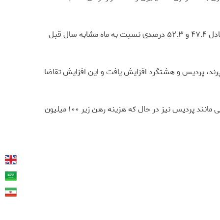
از سوی دیگر بررسی شاخص کرایه مسکن اجاری در شهر تهران و کل مناطق شهری در تیرماه سال ۱۴۰۱، نشان دهنده رشد به ترتیب معادل ۴۷.۴ و ۵۲.۳ درصدی نسبت به ماه مشابه سال قبل
د پرند، پردیس و هشتگرد افزایش یافت و این افزایش تقاضا
طبق بررسی های به عمل آمده هزینه رهن خانه در شهرهایی مانند پرند دیگر زیر ۱۰۰ میلیون تومان نخواهد بود و در این بین در شهرهایی مانند پردیس نیز در حال که هزینه رهن زیر ۱۰۰ میلیون