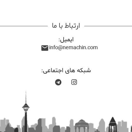
ارتباط با ما
ایمیل:
info@nemachin.com
mail
شبکه های اجتماعی: