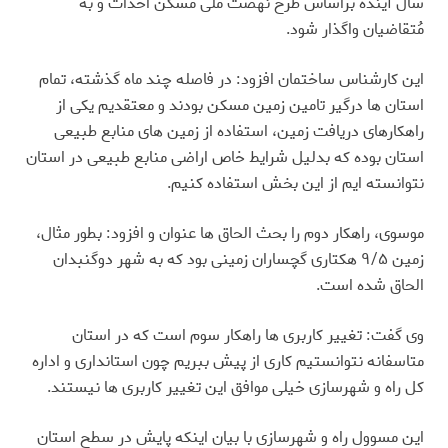
سال آینده براساس طرح نهضت ملی مسکن احداث و به
مُتقاضیان واگذار شود
.
این کارشناس ساختمان افزود: در فاصله چند ماه گذشته، تمام
استان ها درگیر تامین زمین مسکن بودند و معتقدیم یکی از
راهکارهای دریافت زمین، استفاده از زمین های منابع طبیعی
استان بوده که بدلیل شرایط خاص اراضی منابع طبیعی در استان
نتوانسته ایم از این بخش استفاده کنیم
.
موسوی، راهکار دوم را بحث الحاق ها عنوان و افزود: بطور مثال،
زمین ۹/۵ هکتاری گچساران زمینی بود که به شهر دوگنبدان
الحاق شده است
.
وی گفت: تغییر کاربری ها راهکار سوم است که در استان
متاسفانه نتوانستیم کاری از پیش ببریم چون استانداری و اداره
کل راه و شهرسازی خیلی موافق این تغییر کاربری ها نیستند
.
این مسوول راه و شهرسازی با بیان اینکه پایش در سطح استان