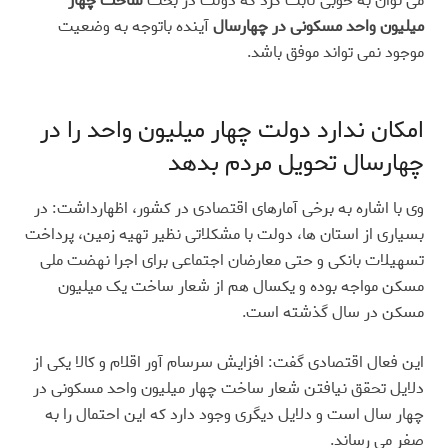
می توان به خوبی ثابت کرد که دولت در بحث
ساخت چهار
میلیون واحد مسکونی در چهارسال
آینده باتوجه به وضعیت
موجود نمی تواند موفق باشد
.
امکان ندارد دولت چهار میلیون واحد را در
چهارسال تحویل مردم بدهد
وی با اشاره به برخی آمارهای اقتصادی در کشور، اظهارداشت: در
بسیاری از استان ها، دولت با مشکلاتی نظیر تهیه زمین، پرداخت
تسهیلات بانکی و حتی معارضان اجتماعی برای اجرا نهضت ملی
مسکن مواجه بوده و یکسال هم از شعار ساخت یک میلیون
مسکن در سال گذشته است
.
این فعال اقتصادی گفت: افزایش سرسام آور اقلام و کالا یکی از
دلایل تحقق نیافتن شعار ساخت چهار میلیون واحد مسکونی در
چهار سال است و دلایل دیگری وجود دارد که این احتمال را به
صفر می رساند
.