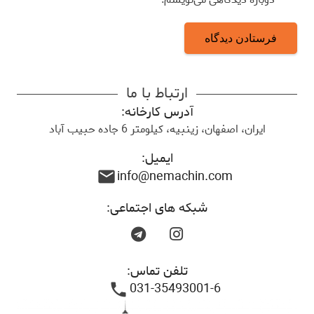
فرستادن دیدگاه
ارتباط با ما
آدرس کارخانه:
ایران، اصفهان، زینبیه، کیلومتر 6 جاده حبیب آباد
ایمیل:
info@nemachin.com
mail
شبکه های اجتماعی:
تلفن تماس:
031-35493001-6
phone