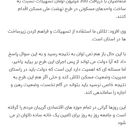
متقاضیان با دریافت 300 میلیون تومان تسهیلات نسبت به
ساخت واحدهای مسکونی در طرح نهضت ملی مسکن اقدام
کنند
.
وی افزود: تلاش ما استفاده از تسهیلات و فراهم کردن زیرساخت
ها در استان است
.
با این حال باز هم نمی توان به نتیجه رسید و به این سوال پاسخ
داد که آیا دولت می تواند از پس اجرای این طرح بر بیاید یاخیر،
اما مسئله ای که اهمیت دارد این است که دولت باید در راستای
مدیریت وضعیت مسکن تلاش کند و حتی اگر هم این طرح به
نتیجه خاصی نرسید باید بتواند در گام نخست، وضعیت رهن و
اجاره را ساماندهی کند
.
این روزها گرانی در تمام حوزه های اقتصادی گریبان مردم را گرفته
است و جامعه روز به روز برای تامین یک خانه ساده ناتوان تر می
شود