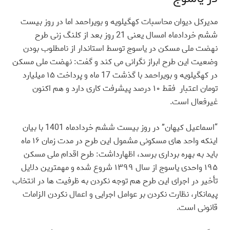
مدیرکل دیوان محاسبات کهگیلویه و بویراحمد اما در روز بیست
ششم خردادماه امسال یعنی 21 روز بعد از کلنگ زنی طرح
نهضت ملی مسکن در یاسوج توسط استاندار از نامطلوب بودن
وضعیت این طرح ابراز نگرانی می کند و گفت: نهضت ملی مسکن
در کهگیلویه و بویراحمد با گذشت 17 ماه و پرداخت ۱۵ میلیارد
تومان اعتبار فقط ۱۰ درصد پیشرفت کاری دارد و هم اکنون
غیرفعال است
.
“
اسماعیل کیهان” در روز بیست ششم خردادماه 1401 با بیان
اینکه واحد های مسکونی مشمول این طرح در مدت زمان ۱۶ ماه
باید به بهره برداری برسد، اظهارداشت: طرح اقدام ملی مسکن
۱۹۵ واحدی یاسوج از سال ۱۳۹۹ شروع شده و مهمترین دلایل
تأخیر در اجرای این طرح هم توجه نکردن به ظرفیت ها در انتخاب
پیمانکار، نظارت نکردن بر عوامل اجرایی و اعمال نکردن الزامات
قانونی است
.