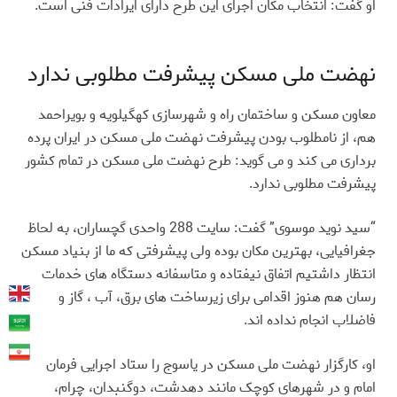
او گفت: انتخاب مکان اجرای این طرح دارای ایرادات فنی است
.
نهضت ملی مسکن پیشرفت مطلوبی ندارد
معاون مسکن و ساختمان راه و شهرسازی کهگیلویه و بویراحمد
هم، از نامطلوب بودن پیشرفت نهضت ملی مسکن در ایران پرده
برداری می کند و می گوید: طرح نهضت ملی مسکن در تمام کشور
پیشرفت مطلوبی ندارد
.
“
سید نوید موسوی” گفت: سایت 288 واحدی گچساران، به لحاظ
جغرافیایی، بهترین مکان بوده ولی پیشرفتی که ما از بنیاد مسکن
انتظار داشتیم اتفاق نیفتاده و متاسفانه دستگاه های خدمات
رسان هم هنوز اقدامی برای زیرساخت های برق، آب ، گاز و
فاضلاب انجام نداده اند
.
او، کارگزار نهضت ملی مسکن در یاسوج را ستاد اجرایی فرمان
امام و در شهرهای کوچک مانند دهدشت، دوگنبدان، چرام،