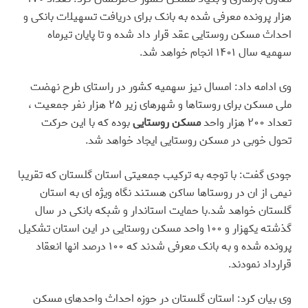
هزار پرونده معرفی شده به بانک برای دریافت تسهیلات بانکی و
احداث مسکن روستایی عقد قرار داد شده و تا پایان تیرماه
سهمیه سال ۱۴۰۱ انجام خواهد شد.
وی ادامه داد: امسال نیز سهمیه کشور در راستای طرح نهضت
ملی مسکن برای روستاها و شهرهای زیر ۲۵ هزار نفر جمعیت ،
تعداد ۲۰۰ هزار واحد
مسکن روستایی
بوده که با این حرکت
تحول خوبی در مسکن روستایی ایجاد خواهد شد.
جودی گفت: با توجه به ترکیب جمعیتی استان گلستان که تقریبا
نیمی از ان در روستاها ساکن هستند نگاه ویژه ای به استان
گلستان خواهد شد.با حمایت استاندار و شبکه بانکی در سال
گذشته یکهزار و ۱۰۰ واحد مسکن روستایی در این استان تشکیل
پرونده شده و به بانک معرفی شدند که ۱۰۰ درصد انها انعقاد
قرارداد نمودند.
وی بیان کرد: استان گلستان در حوزه احداث واحدهای مسکن