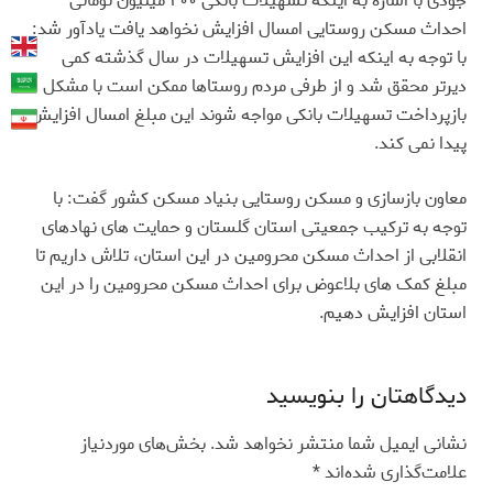
جودی با اشاره به اینکه تسهیلات بانکی ۲۰۰ میلیون تومانی
احداث مسکن روستایی امسال افزایش نخواهد یافت یادآور شد:
با توجه به اینکه این افزایش تسهیلات در سال گذشته کمی
دیرتر محقق شد و از طرفی مردم روستاها ممکن است با مشکل
بازپرداخت تسهیلات بانکی مواجه شوند این مبلغ امسال افزایش
پیدا نمی کند.
معاون بازسازی و مسکن روستایی بنیاد مسکن کشور گفت: با
توجه به ترکیب جمعیتی استان گلستان و حمایت های نهادهای
انقلابی از احداث مسکن محرومین در این استان، تلاش داریم تا
مبلغ کمک های بلاعوض برای احداث مسکن محرومین را در این
استان افزایش دهیم.
دیدگاهتان را بنویسید
نشانی ایمیل شما منتشر نخواهد شد.
بخش‌های موردنیاز
علامت‌گذاری شده‌اند
*