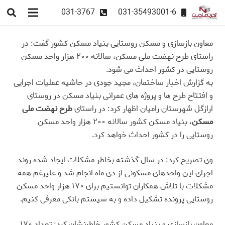
031-3767
031-35493001-6
معاون بازسازی و مسکن روستایی بنیاد مسکن کشور گفت: در
راستای طرح نهضت ملی مسکن، سالانه ۲۰۰ هزار واحد مسکن
روستایی در کشور احداث می شود.
به گزارش اخبار ساختمان، مجید جودی در حاشیه عملیات اجرایی
و افتتاح طرح ها و پروژه های عمرانی بنیاد مسکن در روستای
ارازگل شهرستان رامیان اظهار کرد: در راستای
طرح نهضت ملی
مسکن
، بنیاد مسکن کشور سالانه ۲۰۰ هزار واحد مسکن
روستایی را در کشور احداث خواهد کرد.
وی تصریح کرد: در سال گذشته بخاطر مشکلات ایجاد شده روند
اجرای این واحدهای مسکونی از دی ماه انجام شد و علیرغم همه
مشکلات با تلاش همکاران توانستیم برای ۱۷۰ هزار واحد مسکن
روستایی پرونده تشکیل داده و به سیستم بانکی معرفی کنیم.
معاون بازسازی و بنیاد مسکن کشور خاطرنشان کرد: تعداد ۱۷۰