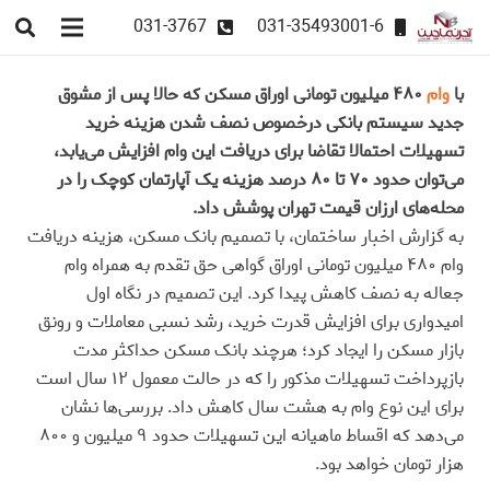
031-3767
031-35493001-6
با
وام
۴۸۰ میلیون تومانی اوراق مسکن که حالا پس از مشوق
جدید سیستم بانکی درخصوص نصف شدن هزینه خرید
تسهیلات احتمالا تقاضا برای دریافت این وام افزایش می‌یابد،
می‌توان حدود ۷۰ تا ۸۰ درصد هزینه یک آپارتمان کوچک را در
محله‌های ارزان قیمت تهران پوشش داد.
به گزارش اخبار ساختمان، با تصمیم بانک مسکن، هزینه دریافت
وام ۴۸۰ میلیون تومانی اوراق گواهی حق تقدم به همراه وام
جعاله به نصف کاهش پیدا کرد. این تصمیم در نگاه اول
امیدواری برای افزایش قدرت خرید، رشد نسبی معاملات و رونق
بازار مسکن را ایجاد کرد؛ هرچند بانک مسکن حداکثر مدت
بازپرداخت تسهیلات مذکور را که در حالت معمول ۱۲ سال است
برای این نوع وام به هشت سال کاهش داد. بررسی‌ها نشان
می‌دهد که اقساط ماهیانه این تسهیلات حدود ۹ میلیون و ۸۰۰
هزار تومان خواهد بود.