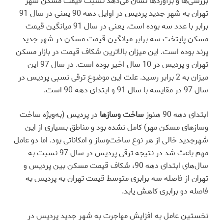
بررسی‌‌ها و برآوردها نشان می‌دهد نسبت قیمت مسکن شهر
تهران به شهر جدید پردیس در اوایل دهه 90 یعنی در سال 91
برابر با عدد سه بوده است. یعنی در سال 91 میانگین قیمت
مسکن پایتخت سه برابر میانگین قیمت مسکن در شهر جدید
پرند بوده است. این میزان بالاترین شکاف قیمت در بازار مسکن
تهران و پردیس در 10 سال اخیر بوده است. در سال 97 این
میزان به 2 برابر رسید. علت این موضوع ترقی نسبی پردیس در
سال 97 در مقایسه با سال 91 و ابتدای دهه 90 است.
ابتدای دهه 90 هنوز
ساخت وسازها
در پردیس (به‌ویژه ساخت
وسازهای مسکن مهر) کامل نشده بود و مناطق بسیاری از این
شهرجدید خالی از هر نوع ساخت‌وساز و امکاناتی بود. اما دو عامل
مهم باعث شد در نتیجه ترقی پردیس در سال 97 نسبت به
سال‌های ابتدای دهه 90، شکاف قیمت مسکن بین پردیس و
تهران از فاصله سه برابری متوسط قیمت تهران به پردیس به
فاصله دو برابری کاهش یابد.
نخستین عامل به افزایش مهاجرت به شهر جدید پردیس در