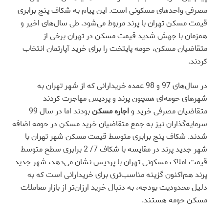
مصرفی واحدهای مسکونی است. این پیام به شکاف پنج برابری
قیمت مسکن تهران با پرند مربوط می‌شود. طی سال‌های اخیر و
همزمان با جهش شدید قیمت مسکن در تهران برخی از
متقاضیان مسکن، حومه پایتخت را برای خرید آپارتمان انتخاب
کردند.
در سال‌های 97 و 98 عمده خریدارانی که از شهر تهران به
شهرهای حومه‌‌ای همچون پرند و پردیس مهاجرت کردند
متقاضیان مصرفی خرید و
اجاره مسکن
بودند اما در سال 99
سرمایه‌‌گذاران نیز به جمع متقاضیان خرید مسکن در حومه اضافه
شدند. شکاف پنج برابری متوسط قیمت مسکن شهر تهران با
شهر جدید پرند در مقایسه با شکاف 7/ 2 برابری سطح متوسط
قیمت املاک مسکونی تهران با پردیس نشان می‌دهد، شهر جدید
پرند هم‌‌اکنون گزینه مناسب‌‌تری برای خریدارانی است که به
دلیل محدودیت بودجه، به دنبال خرید ارزان‌‌تر از بازار معاملات
مسکن حومه هستند.