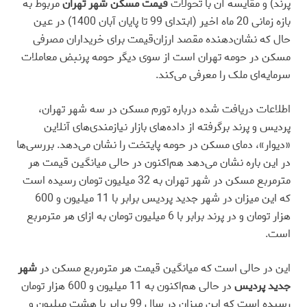
پرند) و مقایسه آن با تحولات
قیمت مسکن شهر تهران
مربوط به
بازه زمانی 20 ماه اخیر (ابتدای 99 تا پایان آبان 1400) در عین
حال که نشان‌دهنده مقصد ارزان‌‌قیمت برای خریداران مصرفی
مسکن در حومه تهران است از سوی دیگر حومه پرنبض معاملات
سرمایه‌‌ای ملک را معرفی می‌‌کند.
اطلاعات دریافت شده درباره تورم مسکن در سه شهر تهران،
پردیس و پرند برگرفته از داده‌های بازار نیازمندی‌‌های آنلاین
«دیوار»، دمای مسکن در حومه پایتخت را نشان می‌دهد. بررسی‌‌ها
در این باره نشان می‌دهد هم‌‌اکنون در حالی میانگین قیمت هر
مترمربع مسکن در شهر تهران به 32 میلیون تومان رسیده است
که این میزان در شهر جدید پردیس برابر با 11 میلیو‌ن و 600
هزار تومان و در پرند برابر با 6 میلیون تومان به ازای هر مترمربع
است.
این در حالی است که میانگین قیمت هر مترمربع مسکن در
شهر
جدید پردیس
در حالی هم‌‌اکنون به 11 میلیون و 600 هزار تومان
رسیده است که این میزان در سال 99 برابر با هشت میلیون و