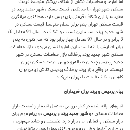
اما آمارها و محاسبات نشان از شکاف بیشتر متوسط قیمت
مسکن شهر تهران با میانگین قیمت مسکن شهر جدید پرند در
مقایسه با این شکاف قیمتی با پردیس دارد. هم‌‌اکنون میانگین
قیمت مسکن تهران پنج برابر سطح متوسط قیمت مسکن در
شهر جدید پرند است. این نسبت و شکاف در سال 91 معادل 6/
3 برابر و در سال 97 معادل چهار برابر بود که هم‌‌اکنون به پنج
برابر افزایش یافته است. این آمارها نشان می‌دهد بازار معاملات
مسکن شهر جدید پرند برخلاف بازار معاملات مسکن در شهر
جدید پردیس چندان دنباله‌‌رو جهش قیمت مسکن تهران
نیست. در واقع بازار پرند برخلاف پردیس تلاش زیادی برای
کاهش شکاف قیمت با تهران نمی‌کند.
پیام پردیس و پرند برای خریداران
آمارهای ارائه شده در کنار بررسی به عمل آمده از وضعیت بازار
معاملات مسکن دو
شهر جدید پرند و پردیس
دو پیام مهم برای
بازار مسکن و فعالان این بازار دارد. نخستین و شاید مهم‌ترین
پیام این آمارها خطاب به مصرف‌‌کننده‌ها یا همان متقاضیان