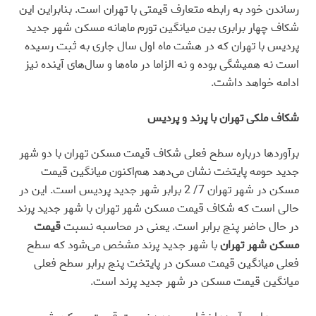
رساندن خود به رابطه متعارف قیمتی با تهران است. بنابراین این
شکاف چهار برابری بین میانگین تورم ماهانه مسکن شهر جدید
پردیس با تهران که در هشت ماه اول سال جاری به ثبت رسیده
است نه همیشگی بوده و نه الزاما در ماه‌ها و سال‌های آینده نیز
ادامه خواهد داشت.
شکاف ملکی تهران با پرند و پردیس
برآوردها درباره سطح فعلی شکاف قیمت مسکن تهران با دو شهر
جدید حومه پایتخت نشان می‌دهد هم‌‌اکنون میانگین قیمت
مسکن در شهر تهران 7/ 2 برابر شهر جدید پردیس است. این در
حالی است که شکاف قیمت مسکن شهر تهران با شهر جدید پرند
در حال حاضر پنج برابر است. یعنی در محاسبه نسبت
قیمت
مسکن شهر تهران
با شهر جدید پرند مشخص می‌شود که سطح
فعلی میانگین قیمت مسکن در پایتخت پنج برابر سطح فعلی
میانگین قیمت مسکن در شهر جدید پرند است.