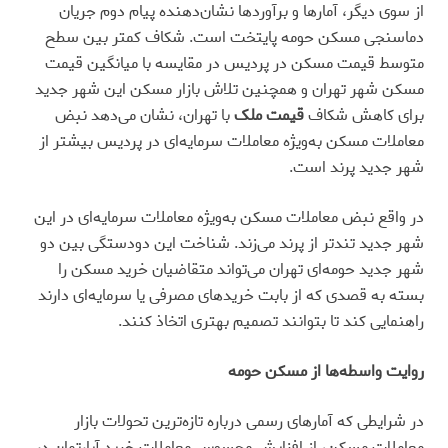
از سوی دیگر، آمارها و برآوردها نشان‌دهنده پیام دوم جریان
دماسنجی مسکن حومه پایتخت است. شکاف کمتر بین سطح
متوسط قیمت مسکن در پردیس در مقایسه با میانگین قیمت
مسکن شهر تهران و همچنین تلاش بازار مسکن این شهر جدید
برای کاهش شکاف
قیمت ملک
با تهران، نشان می‌دهد نبض
معاملات مسکن به‌ویژه معاملات سرمایه‌‌ای در پردیس بیشتر از
شهر جدید پرند است.
در واقع نبض معاملات مسکن به‌ویژه معاملات سرمایه‌‌ای در این
شهر جدید تندتر از پرند می‌‌زند. شناخت این دودستگی بین دو
شهر جدید حومه‌‌ای تهران می‌تواند متقاضیان خرید مسکن را
بسته به قصدی که از بابت خریدهای مصرفی یا سرمایه‌‌‌‌ای دارند
راهنمایی کند تا بتوانند تصمیم‌‌ بهتری اتخاذ کنند.
روایت واسطه‌ها از مسکن حومه
در شرایطی که آمارهای رسمی درباره تازه‌‌ترین تحولات بازار
معاملات مسکن، از افزایش محسوس معاملات خرید آپارتمان در