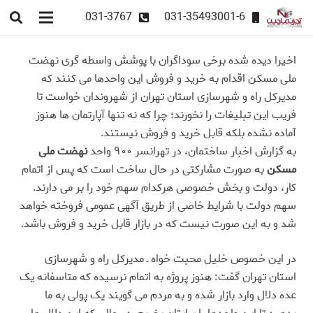
031-3767
031-35493001-6
اخیرا دیده شده برخی سوداگران با پوشش واسطه گری نهضت
ملی مسکن اقدام به خرید و فروش این واحدها می کنند که
مدیرکل راه و شهرسازی استان تهران از شهروندان خواست تا
فریب این تبلیغات را نخورند؛ چرا که نه تنها آپارتمان ها هنوز
آماده نشده بلکه قابل خرید و فروش نیستند.
به گزارش اخبار ساختمان، در تهرانسر ۹۰۰ واحد
نهضت ملی
مسکن
به صورت مشارکتی در حال ساخت است که پس از اتمام
کار، دولت و بخش خصوصی هرکدام سهم خود را بر می دارند.
سهم دولت با شرایط خاصی از طریق آگهی عمومی فروخته خواهد
شد و به این صورت نیست که در بازار قابل خرید و فروش باشد
.
در این خصوص خلیل محبت خواه ـ مدیرکل راه و شهرسازی
استان تهران گفت: هنوز پروژه به اتمام نرسیده که متاسفانه یک
عده دلال وارد بازار شده و به مردم می گویند یک پولی به ما