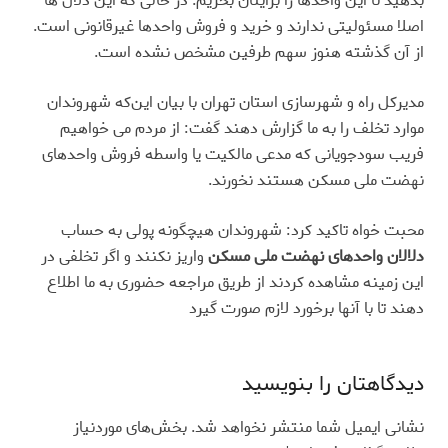
بدهید تا این واحدها را برایتان بخریم. در حالی که این دلال ها
اصلا مسئولیتی ندارند و خرید و فروش واحدها غیرقانونی است.
از آن گذشته هنوز سهم طرفین مشخص نشده است
.
مدیرکل راه و شهرسازی استان تهران با بیان این‌که شهروندان
موارد تخلف را به ما گزارش دهند گفت: از مردم می خواهیم
فریب سودجویانی که مدعی مالکیت یا واسطه فروش واحدهای
نهضت ملی مسکن هستند نخورند
.
محبت خواه تاکید کرد: شهروندان هیچگونه پولی به حساب
دلالان واحدهای نهضت ملی مسکن
واریز نکنند و اگر تخلفی در
این زمینه مشاهده کردند از طریق مراجعه حضوری به ما اطلاع
دهند تا با آنها برخورد لازم صورت گیرد
دیدگاهتان را بنویسید
نشانی ایمیل شما منتشر نخواهد شد.
بخش‌های موردنیاز