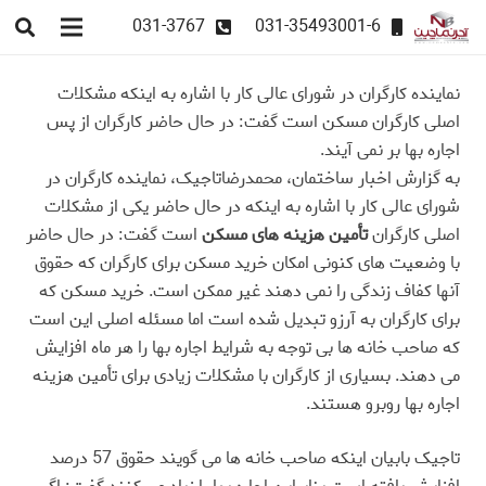
031-3767
031-35493001-6
نماینده کارگران در شورای عالی کار با اشاره به اینکه مشکلات
اصلی کارگران مسکن است گفت: در حال حاضر کارگران از پس
اجاره بها بر نمی آیند.
به گزارش اخبار ساختمان، محمدرضاتاجیک، نماینده کارگران در
شورای عالی کار با اشاره به اینکه در حال حاضر یکی از مشکلات
اصلی کارگران
تأمین هزینه های مسکن
است گفت: در حال حاضر
با وضعیت های کنونی امکان خرید مسکن برای کارگران که حقوق
آنها کفاف زندگی را نمی دهند غیر ممکن است. خرید مسکن که
برای کارگران به آرزو تبدیل شده است اما مسئله اصلی این است
که صاحب خانه ها بی توجه به شرایط اجاره بها را هر ماه افزایش
می دهند. بسیاری از کارگران با مشکلات زیادی برای تأمین هزینه
اجاره بها روبرو هستند
.
تاجیک بابیان اینکه صاحب خانه ها می گویند حقوق 57 درصد