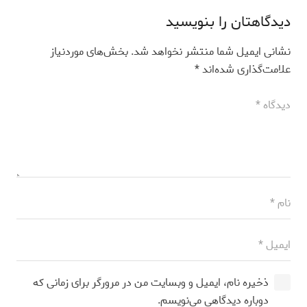
دیدگاهتان را بنویسید
نشانی ایمیل شما منتشر نخواهد شد.
بخش‌های موردنیاز
علامت‌گذاری شده‌اند
*
ذخیره نام، ایمیل و وبسایت من در مرورگر برای زمانی که
دوباره دیدگاهی می‌نویسم.