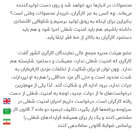
محصولات در انبارها دپو خواهد شد و روی دست تولیدکننده
می‌ماند. چه کسی به جز کارگران، خریدار محصولات وطنی است؟
بنابراین برای اینکه به رونق تولید برسیم و شکوفایی اقتصادی
داشته باشیم، هم باید امنیت شغلی احیا شود و هم باید
دستمزد کارگران به بالاتر از خط فقر ارتقا یابد
.
عضو هیئت مدیره مجمع عالی نمایندگان کارگری کشور گفت:
کارگری که امنیت شغلی ندارد، معیشت و دستمزد شایسته هم
ندارد. چون توان او برای شکایت از تخلفات مزدی کارفرمایان به
شدت محدود است و حتی اگر مزد حداقلی را هم به او نپردازند،
جرات ندارد، برود اداره کار و شکایت کند. لذا یکی از مهم‌ترین
درخواست‌های ما از دولت جدید، توجه به امنیت شغلی از دست
رفته کارگران است. درخواست داریم احیای امنیت شغلی در
سرلوحه برنامه‌ها قرار بگیرد، تکلیف تبصره دو ماده 7 قانون کار را
مشخص کنند و یک بار برای همیشه قراردادهای شغلی را
براساس ضوابط قانونی ساماندهی کنند