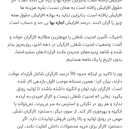
افزایش یافته است بنابراین اجاره بها را زیاد می کنند گفت: اگر
حقوق افزایش یافته است به همان نسبت بقیه هزینه ها
افزایش یافته است. بنابراین نباید به بهانه افزایش حقوق همه
چیز را گران کنند. درصد افزایش
اجاره بها
بی حد و حساب است
.
تاجیک، تأمین امنیت شغلی را مهم‌ترین مطالبه کارگران خواند و
گفت: وضعیت امنیت شغلی کارگران در دهه اخیر، روزبه‌روز بدتر
شده و شاهد پدیده‌های جدیدی مانند قراردادهای سفیدامضا،
بدون تاریخ یا یک ماهه هستیم
.
وی با تاکید بر اینکه حدود 96 درصد کارگران شاغل قرارداد موقت
دارند، بیان کرد: همین مسئله موجب افول بازدهی کار شده
است. کارگران باید توان و انگیزه داشته باشند تا تولید رونق
بگیرد. زمانی که امنیت شغلی نیست و کارگر امیدی به آینده
ندارد و هر روز در نگرانی و استرس به سر می‌برند، نمی‌تواند با
انگیزه و بهره‌وری کار کند. از سوی دیگر، دستمزد کارگران نقش
مهمی در رونق تولید و بالا رفتن فروش تولیدات دارد. اگر
دستمزد کارگر برای خرید محصولات داخلی کفایت نکند، این