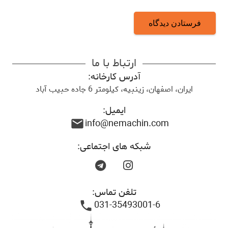
فرستادن دیدگاه
ارتباط با ما
آدرس کارخانه:
ایران، اصفهان، زینبیه، کیلومتر 6 جاده حبیب آباد
ایمیل:
info@nemachin.com
mail
شبکه های اجتماعی:
تلفن تماس:
031-35493001-6
phone