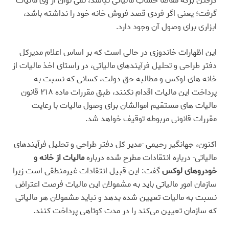
گرفتن برگه مفاصا حساب مالیاتی نباشد، نمی توان از وی مالیات
گرفت؛ یعنی اگر فردی قصد فروش خانه خود را نداشته باشد،
ابزاری برای وصول آن وجود دارد
.
این اظهارات خاندوزی در حالی است که بر اساس اعلام مدیرکل
دفتر طراحی و تحلیل فرآیندهای مالیاتی، در راستای اخذ مالیات از
خانه های لوکس و مطالبه حق دولت، کسانی که نسبت به
پرداخت این مالیات اقدام نکنند، طبق مقررات ماده ۲۱۸ قانون
مالیات های مستقیم اموالشان برای وصول مالیات با رعایت
مقررات قانونی مربوطه توقیف خواهد شد
.
اکنون، جهانگیر رحیمی -مدیر کل دفتر طراحی و تحلیل فرآیندهای
مالیاتی- درباره انتقادات مطرح شده درباره
مالیات از خانه و
خودروهای لوکس
گفت: این قبیل انتقادات غیرمنطقی است زیرا
سازمان امور مالیاتی باید به مشمولان این مالیات فرصت اعتراض
نسبت به مالیات تعیین شده بدهد و نباید مشمولان هر مالیاتی
که سازمان تعیین می‌کند را در مدت کوتاهی پرداخت کنند
.