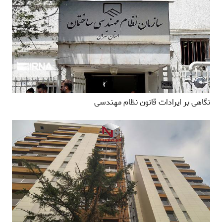
نگاهی بر ایرادات قانون نظام مهندسی