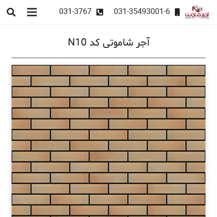
031-3767
031-35493001-6
آجر شاموتی کد N10