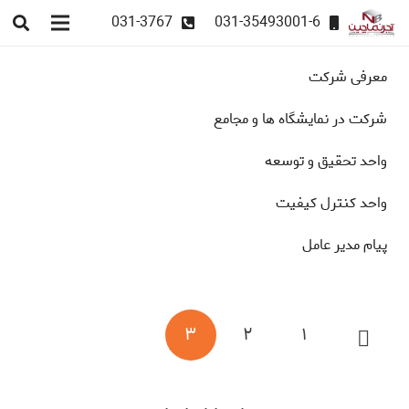
031-3767
031-35493001-6
معرفی شرکت
شرکت در نمایشگاه ها و مجامع
واحد تحقیق و توسعه
واحد کنترل کیفیت
پیام مدیر عامل
صفحه‌بندی
۳
۲
۱
نوشته‌ها