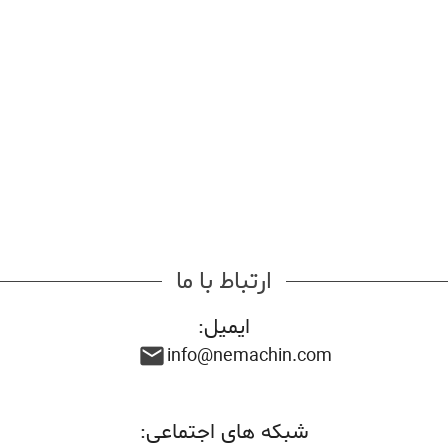
ارتباط با ما
ایمیل:
info@nemachin.com
mail
شبکه های اجتماعی: