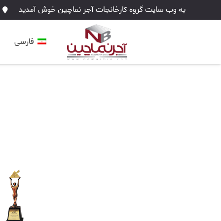
به وب سایت گروه کارخانجات آجر نماچین خوش آمدید
فارسی